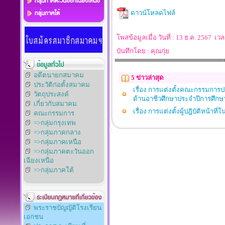
ดาวน์โหลดไฟล์
โพสข้อมูลเมื่อ วันที่ : 13 ธ.ค. 2567 
บันทึกโดย : คุณกุ่ย
อดีตนายกสมาคม
5 ข่าวล่าสุด
ประวัติก่อตั้งสมาคม
เรื่อง การแต่งตั้งคณะกรรมการป
วัตถุประสงค์
ด้านอาชีวศึกษาประจำปีการศึกษ
เกี่ยวกับสมาคม
เรื่อง การแต่งตั้งผู้ปฎิบัติหน้
คณะกรรมการ
=>กลุ่มกรุงเทพ
=>กลุ่มภาคกลาง
=>กลุ่มภาคเหนือ
=>กลุ่มภาคตะวันออก
เฉียงเหนือ
=>กลุ่มภาคใต้
พระราชบัญญัติโรงเรียน
เอกชน