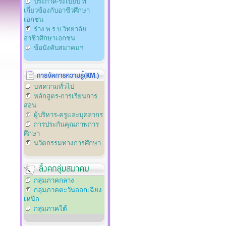
ประกาศ-ระเบียบ ที่
เกี่ยวข้องกับอาชีวศึกษา
เอกชน
ร่าง พ.ร.บ.วิทยาลัย
อาชีวศึกษาเอกชน
ข้อบังคับสมาคมฯ
บทความทั่วไป
หลักสูตร-การเรียนการ
สอน
ผู้บริหาร-ครูและบุคลากร
การประกันคุณภาพการ
ศึกษา
นวัตกรรมทางการศึกษา
กลุ่มภาคกลาง
กลุ่มภาคตะวันออกเฉียง
เหนือ
กลุ่มภาคใต้