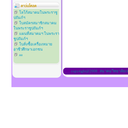
โลโก้สมาคมในพระราชู
ปถัมภ์ฯ
ใบสมัครสมาชิกสมาคม
ในพระราชูปถัมภ์ฯ
แผนที่สมาคมฯ ในพระรา
ชูปถัมภ์ฯ
ใบสั่งซื้อเครื่องหมาย
อาชีวศึกษาเอกชน
aa
copyright@2008::สมาคมวิทยาลัย